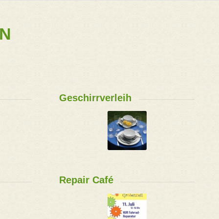
EN
Geschirrverleih
Repair Café