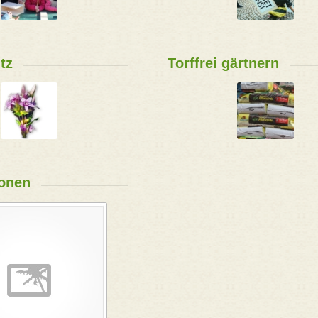
tz
Torffrei gärtnern
onen