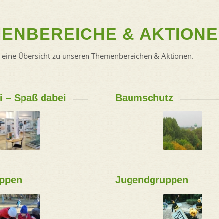
ENBEREICHE & AKTION
r eine Übersicht zu unseren Themenbereichen & Aktionen.
ei – Spaß dabei
Baumschutz
uppen
Jugendgruppen