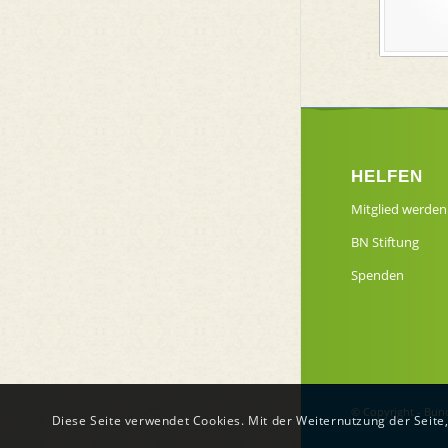
HELFEN
Mitglied werden
BN Stiftung
Spenden
© Copyright -
Bund
Diese Seite verwendet Cookies. Mit der Weiternutzung der Seite