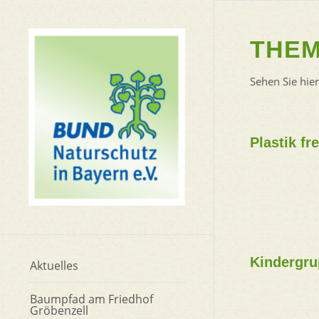
THEM
Sehen Sie hie
Plastik fr
Kindergr
Aktuelles
Baumpfad am Friedhof
Gröbenzell